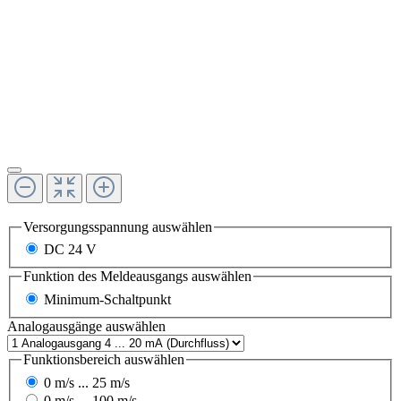
Versorgungsspannung
auswählen
DC 24 V
Funktion des Meldeausgangs
auswählen
Minimum-Schaltpunkt
Analogausgänge
auswählen
Funktionsbereich
auswählen
0 m/s ... 25 m/s
0 m/s ... 100 m/s