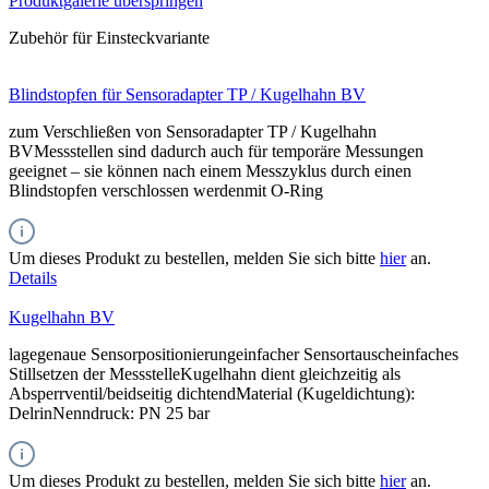
Produktgalerie überspringen
Zubehör für Einsteckvariante
Blindstopfen für Sensoradapter TP / Kugelhahn BV
zum Verschließen von Sensoradapter TP / Kugelhahn
BVMessstellen sind dadurch auch für temporäre Messungen
geeignet – sie können nach einem Messzyklus durch einen
Blindstopfen verschlossen werdenmit O-Ring
Um dieses Produkt zu bestellen, melden Sie sich bitte
hier
an.
Details
Kugelhahn BV
lagegenaue Sensorpositionierungeinfacher Sensortauscheinfaches
Stillsetzen der MessstelleKugelhahn dient gleichzeitig als
Absperrventil/beidseitig dichtendMaterial (Kugeldichtung):
DelrinNenndruck: PN 25 bar
Um dieses Produkt zu bestellen, melden Sie sich bitte
hier
an.