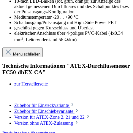
10-fach LED-Balken (rot, grün, orange) zur Anzeige des
aktuell gemessenen Durchflusses und des Schaltpunktes bzw.
der Pulsausgangs-Konfiguration
Mediumstemperatur -20 ... +90 °C
Schaltausgang/Pulsausgang mit High-Side Power FET
geschützt gegen Kurzschluss und Überlast
elektrischer Anschluss über 4-poliges PVC-Kabel (4x0,34
2
mm
, Leiterwiderstand 56 Ω/km)
Menü schließen
Technische Informationen "ATEX-Durchflussmesser
FC50-dbEX-CA"
zur Herstellerseite
Zubehör für Einsteckvariante
Zubehör für Einschiebevariante
Version für ATEX-Zone 2, 21 und 22
Version ohne ATEX-Zulassung