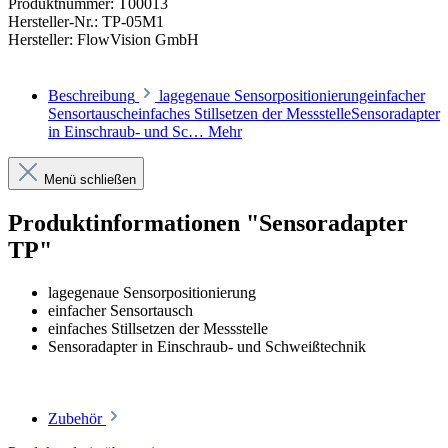
Produktnummer:
T00013
Hersteller-Nr.:
TP-05M1
Hersteller:
FlowVision GmbH
Beschreibung
lagegenaue Sensorpositionierungeinfacher
Sensortauscheinfaches Stillsetzen der MessstelleSensoradapter
in Einschraub- und Sc…
Mehr
Menü schließen
Produktinformationen "Sensoradapter
TP"
lagegenaue Sensorpositionierung
einfacher Sensortausch
einfaches Stillsetzen der Messstelle
Sensoradapter in Einschraub- und Schweißtechnik
Zubehör