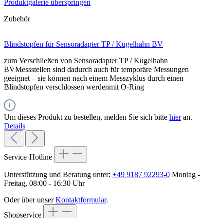
Produktgalerie überspringen
Zubehör
Blindstopfen für Sensoradapter TP / Kugelhahn BV
zum Verschließen von Sensoradapter TP / Kugelhahn
BVMessstellen sind dadurch auch für temporäre Messungen
geeignet – sie können nach einem Messzyklus durch einen
Blindstopfen verschlossen werdenmit O-Ring
Um dieses Produkt zu bestellen, melden Sie sich bitte
hier
an.
Details
Service-Hotline
Unterstützung und Beratung unter:
+49 9187 92293-0
Montag -
Freitag, 08:00 - 16:30 Uhr
Oder über unser
Kontaktformular
.
Shopservice