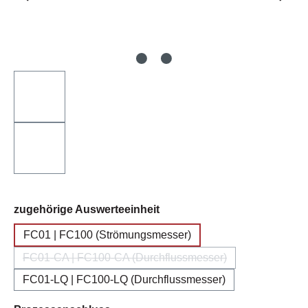
auswählen
zugehörige Auswerteeinheit
FC01 | FC100 (Strömungsmesser)
FC01-CA | FC100-CA (Durchflussmesser)
(Diese Option ist zurzeit nicht verfügbar.)
FC01-LQ | FC100-LQ (Durchflussmesser)