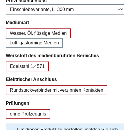
auswählen
Prozessanschluss
auswählen
Mediumart
Wasser, Öl, flüssige Medien
Luft, gasförmige Medien
auswählen
Werkstoff des medienberührten Bereiches
Edelstahl 1.4571
auswählen
Elektrischer Anschluss
Rundsteckverbinder mit verzinnten Kontakten
auswählen
Prüfungen
ohne Prüfzeugnis
Um dieses Produkt zu bestellen, melden Sie sich