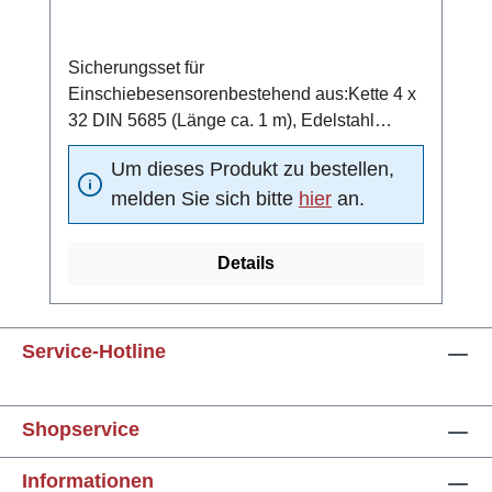
Sicherungsset für
Einschiebesensorenbestehend aus:Kette 4 x
32 DIN 5685 (Länge ca. 1 m), Edelstahl
1.4401Schraubglied NG5, Edelstahl
Um dieses Produkt zu bestellen,
1.4401Schelle DN15 nach DIN 11850,
melden Sie sich bitte
hier
an.
Edelstahl 1.4301
Details
Service-Hotline
Shopservice
Informationen