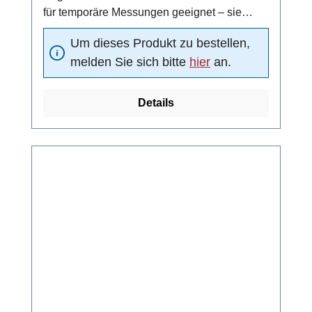
für temporäre Messungen geeignet – sie
können nach einem Messzyklus durch einen
Um dieses Produkt zu bestellen,
Blindstopfen verschlossen werdenmit O-Ring
melden Sie sich bitte
hier
an.
Details