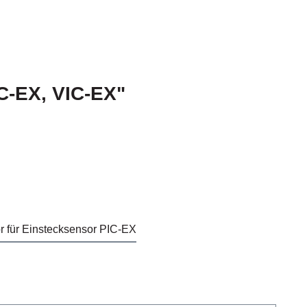
C-EX, VIC-EX"
 für Einstecksensor PIC-EX