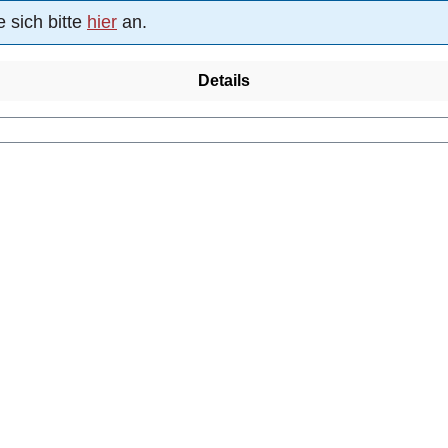
 sich bitte
hier
an.
Details