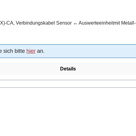
-CA, Verbindungskabel Sensor ↔ Auswerteeinheitmit Metall-St
 sich bitte
hier
an.
Details