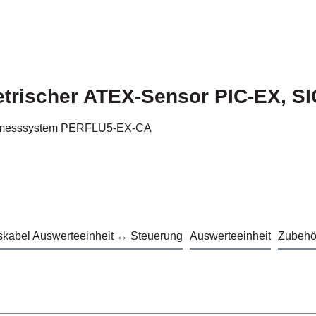
etrischer ATEX-Sensor PIC-EX, SI
lussmesssystem PERFLU5-EX-CA
skabel Auswerteeinheit ↔ Steuerung
Auswerteeinheit
Zubehör