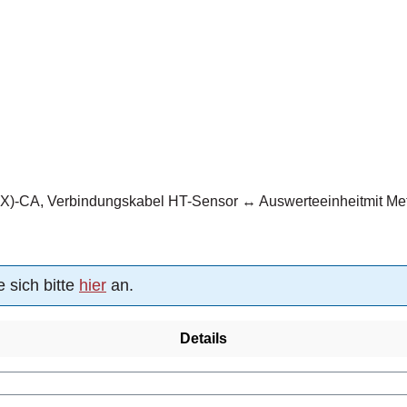
)-CA, Verbindungskabel HT-Sensor ↔ Auswerteeinheitmit Meta
 sich bitte
hier
an.
Details