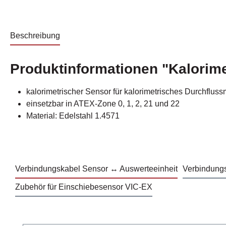
Beschreibung
Produktinformationen "Kalorim
kalorimetrischer Sensor für kalorimetrisches Durchf
einsetzbar in ATEX-Zone 0, 1, 2, 21 und 22
Material: Edelstahl 1.4571
Verbindungskabel Sensor ↔ Auswerteeinheit
Verbindung
Zubehör für Einschiebesensor VIC-EX
Produktgalerie überspringen