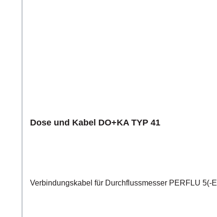
Dose und Kabel DO+KA TYP 41
Verbindungskabel für Durchflussmesser PERFLU 5(-EX