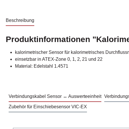
Beschreibung
Produktinformationen "Kalorim
kalorimetrischer Sensor für kalorimetrisches Durchf
einsetzbar in ATEX-Zone 0, 1, 2, 21 und 22
Material: Edelstahl 1.4571
Verbindungskabel Sensor ↔ Auswerteeinheit
Verbindung
Zubehör für Einschiebesensor VIC-EX
Produktgalerie überspringen