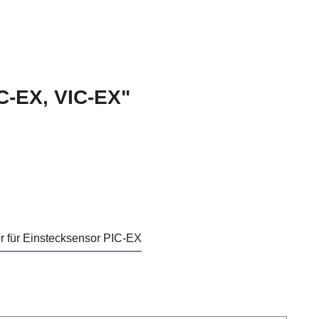
C-EX, VIC-EX"
 für Einstecksensor PIC-EX