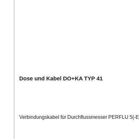
Dose und Kabel DO+KA TYP 41
Verbindungskabel für Durchflussmesser PERFLU 5(-EX