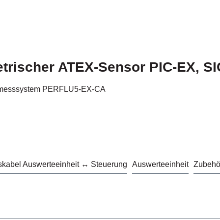
etrischer ATEX-Sensor PIC-EX, SI
lussmesssystem PERFLU5-EX-CA
skabel Auswerteeinheit ↔ Steuerung
Auswerteeinheit
Zubehör