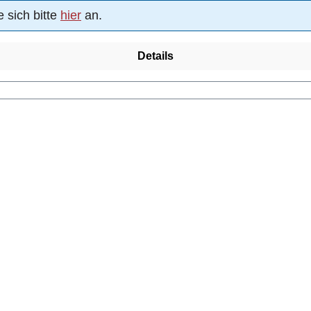
 sich bitte
hier
an.
Details