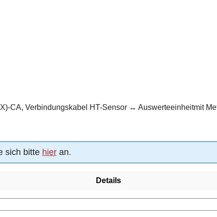
)-CA, Verbindungskabel HT-Sensor ↔ Auswerteeinheitmit Meta
 sich bitte
hier
an.
Details