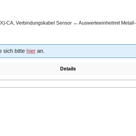
-CA, Verbindungskabel Sensor ↔ Auswerteeinheitmit Metall-St
 sich bitte
hier
an.
Details