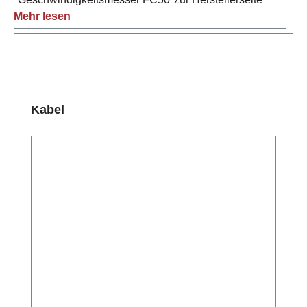
Mehr lesen
Produktgalerie überspringen
Kabel