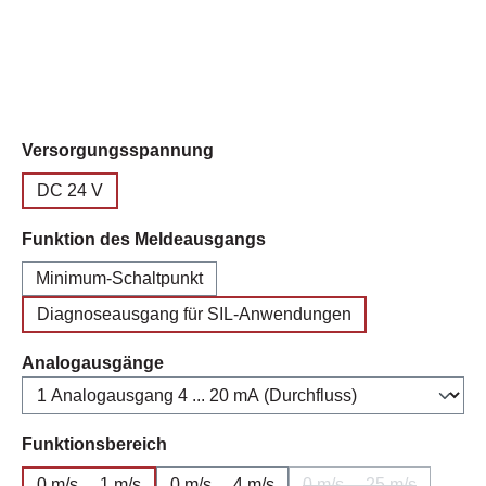
auswählen
Versorgungsspannung
DC 24 V
auswählen
Funktion des Meldeausgangs
Minimum-Schaltpunkt
Diagnoseausgang für SIL-Anwendungen
auswählen
Analogausgänge
auswählen
Funktionsbereich
0 m/s ... 1 m/s
0 m/s ... 4 m/s
0 m/s ... 25 m/s