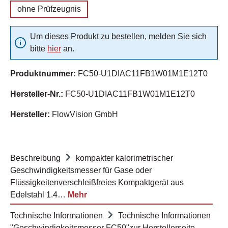
ohne Prüfzeugnis
Um dieses Produkt zu bestellen, melden Sie sich
bitte
hier
an.
Produktnummer:
FC50-U1DIAC11FB1W01M1E12T0
Hersteller-Nr.:
FC50-U1DIAC11FB1W01M1E12T0
Hersteller:
FlowVision GmbH
Beschreibung
kompakter kalorimetrischer
Geschwindigkeitsmesser für Gase oder
Flüssigkeitenverschleißfreies Kompaktgerät aus
Edelstahl 1.4…
Mehr
Technische Informationen
Technische Informationen
"Geschwindigkeitsmesser FC50"zur Herstellerseite