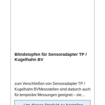
Blindstopfen für Sensoradapter TP /
Kugelhahn BV
zum Verschließen von Sensoradapter TP /
Kugelhahn BVMessstellen sind dadurch auch
für temporäre Messungen geeignet – sie
können nach einem Messzyklus durch einen