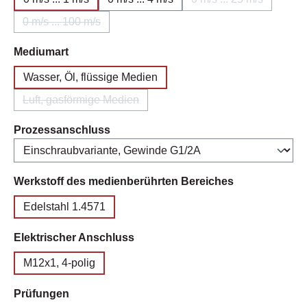
(Diese Option ist z
0 m/s ... 100 m/s
(Diese Option ist zurzeit nicht verfügbar.)
auswählen
Mediumart
Wasser, Öl, flüssige Medien
Luft, gasförmige Medien
(Diese Option ist zurzeit nicht verfügbar.)
auswählen
Prozessanschluss
auswählen
Werkstoff des medienberührten Bereiches
Edelstahl 1.4571
auswählen
Elektrischer Anschluss
M12x1, 4-polig
auswählen
Prüfungen