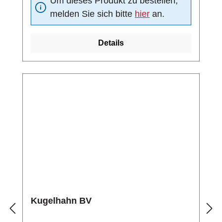
Um dieses Produkt zu bestellen,
Blindstopfen verschlossen werdenmit O-Ring
melden Sie sich bitte
hier
an.
Details
Kugelhahn BV