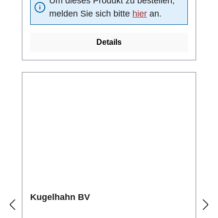
Um dieses Produkt zu bestellen,
Blindstopfen verschlossen werdenmit O-Ring
melden Sie sich bitte
hier
an.
Details
Kugelhahn BV