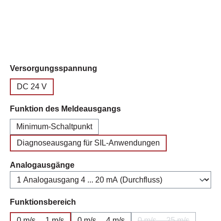
auswählen
Versorgungsspannung
DC 24 V
auswählen
Funktion des Meldeausgangs
Minimum-Schaltpunkt
Diagnoseausgang für SIL-Anwendungen
auswählen
Analogausgänge
auswählen
Funktionsbereich
0 m/s ... 1 m/s
0 m/s ... 4 m/s
0 m/s ... 25 m/s