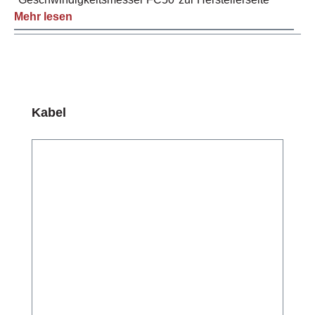
Mehr lesen
Produktgalerie überspringen
Kabel