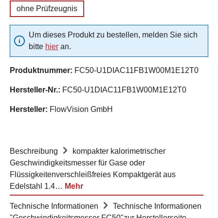
ohne Prüfzeugnis
Um dieses Produkt zu bestellen, melden Sie sich
bitte
hier
an.
Produktnummer:
FC50-U1DIAC11FB1W00M1E12T0
Hersteller-Nr.:
FC50-U1DIAC11FB1W00M1E12T0
Hersteller:
FlowVision GmbH
Beschreibung
kompakter kalorimetrischer
Geschwindigkeitsmesser für Gase oder
Flüssigkeitenverschleißfreies Kompaktgerät aus
Edelstahl 1.4…
Mehr
Technische Informationen
Technische Informationen
"Geschwindigkeitsmesser FC50"zur Herstellerseite