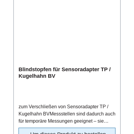
Blindstopfen für Sensoradapter TP /
Kugelhahn BV
zum Verschließen von Sensoradapter TP /
Kugelhahn BVMessstellen sind dadurch auch
für temporäre Messungen geeignet – sie
können nach einem Messzyklus durch einen