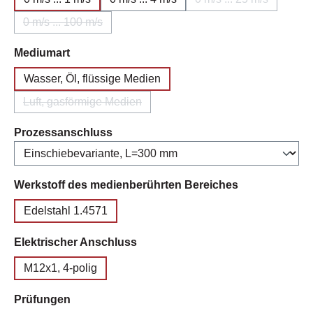
(Diese Option ist z
0 m/s ... 100 m/s
(Diese Option ist zurzeit nicht verfügbar.)
auswählen
Mediumart
Wasser, Öl, flüssige Medien
Luft, gasförmige Medien
(Diese Option ist zurzeit nicht verfügbar.)
auswählen
Prozessanschluss
auswählen
Werkstoff des medienberührten Bereiches
Edelstahl 1.4571
auswählen
Elektrischer Anschluss
M12x1, 4-polig
auswählen
Prüfungen