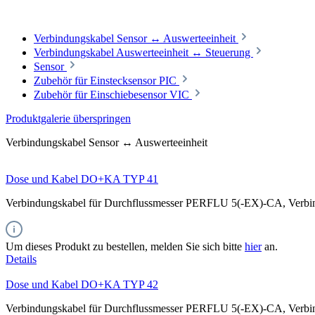
Verbindungskabel Sensor ↔ Auswerteeinheit
Verbindungskabel Auswerteeinheit ↔ Steuerung
Sensor
Zubehör für Einstecksensor PIC
Zubehör für Einschiebesensor VIC
Produktgalerie überspringen
Verbindungskabel Sensor ↔ Auswerteeinheit
Dose und Kabel DO+KA TYP 41
Verbindungskabel für Durchflussmesser PERFLU 5(-EX)-CA, Verbind
Um dieses Produkt zu bestellen, melden Sie sich bitte
hier
an.
Details
Dose und Kabel DO+KA TYP 42
Verbindungskabel für Durchflussmesser PERFLU 5(-EX)-CA, Verbindu