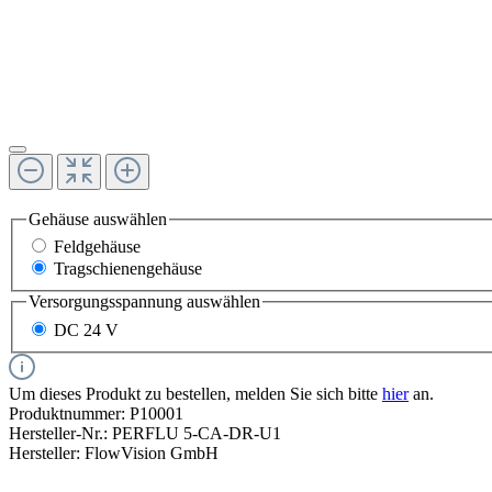
Gehäuse
auswählen
Feldgehäuse
Tragschienengehäuse
Versorgungsspannung
auswählen
DC 24 V
Um dieses Produkt zu bestellen, melden Sie sich bitte
hier
an.
Produktnummer:
P10001
Hersteller-Nr.:
PERFLU 5-CA-DR-U1
Hersteller:
FlowVision GmbH