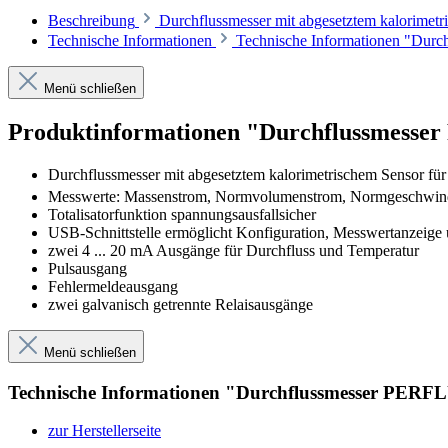
Beschreibung
Durchflussmesser mit abgesetztem kalorimetr
Technische Informationen
Technische Informationen "Durc
Menü schließen
Produktinformationen "Durchflussmess
Durchflussmesser mit abgesetztem kalorimetrischem Sensor für 
Messwerte: Massenstrom, Normvolumenstrom, Normgeschwindigk
Totalisatorfunktion spannungsausfallsicher
USB-Schnittstelle ermöglicht Konfiguration, Messwertanzeige
zwei 4 ... 20 mA Ausgänge für Durchfluss und Temperatur
Pulsausgang
Fehlermeldeausgang
zwei galvanisch getrennte Relaisausgänge
Menü schließen
Technische Informationen "Durchflussmesser PERF
zur Herstellerseite