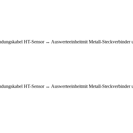
ungskabel HT-Sensor ↔ Auswerteeinheitmit Metall-Steckverbinder u
ungskabel HT-Sensor ↔ Auswerteeinheitmit Metall-Steckverbinder un