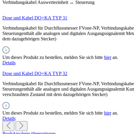
Verbindungskabel Auswerteeinheit ↔ Steuerung
Dose und Kabel DO+KA TYP 31
Verbindungskabel für Durchflussmesser FVone-NP, Verbindungskab
Steuerungenthält alle analogen und digitalen Ausgangssignalemit Me
dem dazugehörigen Stecker)
Um dieses Produkt zu bestellen, melden Sie sich bitte
hier
an.
Details
Dose und Kabel DO+KA TYP 32
Verbindungskabel für Durchflussmesser FVone-NP, Verbindungskab
Steuerungenthält alle analogen und digitalen Ausgangssignalemit Ku
verschraubten Zustand mit dem dazugehörigen Stecker)
Um dieses Produkt zu bestellen, melden Sie sich bitte
hier
an.
Details
Produktgalerie überspringen