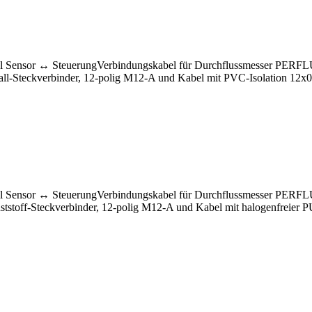
el Sensor ↔ SteuerungVerbindungskabel für Durchflussmesser PERF
tall-Steckverbinder, 12-polig M12-A und Kabel mit PVC-Isolation 12x
el Sensor ↔ SteuerungVerbindungskabel für Durchflussmesser PERF
nststoff-Steckverbinder, 12-polig M12-A und Kabel mit halogenfreier 