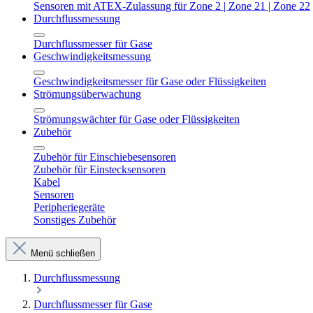
Sensoren mit ATEX-Zulassung für Zone 2 | Zone 21 | Zone 22
Durchflussmessung
Durchflussmesser für Gase
Geschwindigkeitsmessung
Geschwindigkeitsmesser für Gase oder Flüssigkeiten
Strömungsüberwachung
Strömungswächter für Gase oder Flüssigkeiten
Zubehör
Zubehör für Einschiebesensoren
Zubehör für Einstecksensoren
Kabel
Sensoren
Peripheriegeräte
Sonstiges Zubehör
Menü schließen
Durchflussmessung
Durchflussmesser für Gase