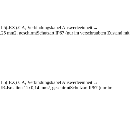
LU 5(-EX)-CA, Verbindungskabel Auswerteeinheit ↔
0,25 mm2, geschirmtSchutzart IP67 (nur im verschraubten Zustand mit
LU 5(-EX)-CA, Verbindungskabel Auswerteeinheit ↔
PUR-Isolation 12x0,14 mm2, geschirmtSchutzart IP67 (nur im