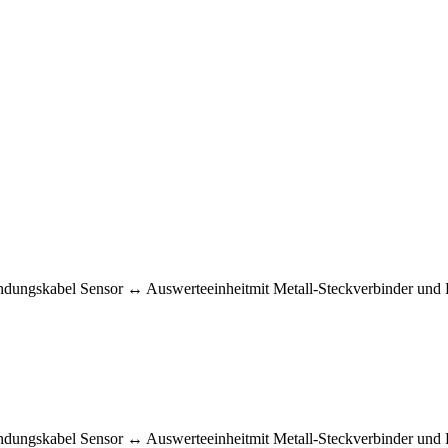
ungskabel Sensor ↔ Auswerteeinheitmit Metall-Steckverbinder und 
ngskabel Sensor ↔ Auswerteeinheitmit Metall-Steckverbinder und Ka