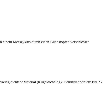
h einem Messzyklus durch einen Blindstopfen verschlossen
eidseitig dichtendMaterial (Kugeldichtung): DelrinNenndruck: PN 25