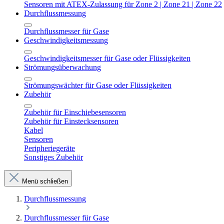
Sensoren mit ATEX-Zulassung für Zone 2 | Zone 21 | Zone 22
Durchflussmessung
Durchflussmesser für Gase
Geschwindigkeitsmessung
Geschwindigkeitsmesser für Gase oder Flüssigkeiten
Strömungsüberwachung
Strömungswächter für Gase oder Flüssigkeiten
Zubehör
Zubehör für Einschiebesensoren
Zubehör für Einstecksensoren
Kabel
Sensoren
Peripheriegeräte
Sonstiges Zubehör
Menü schließen
Durchflussmessung
Durchflussmesser für Gase