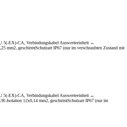
LU 5(-EX)-CA, Verbindungskabel Auswerteeinheit ↔
0,25 mm2, geschirmtSchutzart IP67 (nur im verschraubten Zustand mit
LU 5(-EX)-CA, Verbindungskabel Auswerteeinheit ↔
PUR-Isolation 12x0,14 mm2, geschirmtSchutzart IP67 (nur im