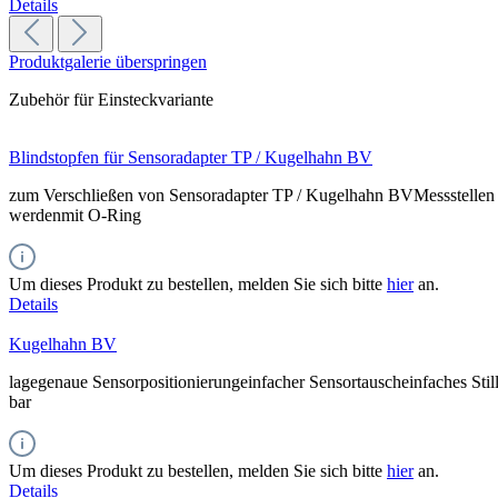
Details
Produktgalerie überspringen
Zubehör für Einsteckvariante
Blindstopfen für Sensoradapter TP / Kugelhahn BV
zum Verschließen von Sensoradapter TP / Kugelhahn BVMessstellen s
werdenmit O-Ring
Um dieses Produkt zu bestellen, melden Sie sich bitte
hier
an.
Details
Kugelhahn BV
lagegenaue Sensorpositionierungeinfacher Sensortauscheinfaches Stil
bar
Um dieses Produkt zu bestellen, melden Sie sich bitte
hier
an.
Details