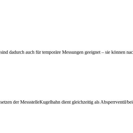
ind dadurch auch für temporäre Messungen geeignet – sie können nac
lsetzen der MessstelleKugelhahn dient gleichzeitig als Absperrventil/b