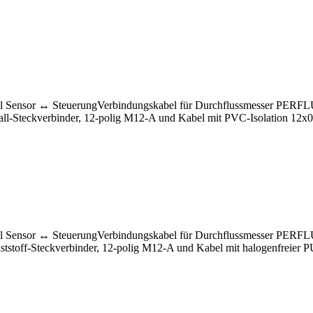
el Sensor ↔ SteuerungVerbindungskabel für Durchflussmesser PERF
tall-Steckverbinder, 12-polig M12-A und Kabel mit PVC-Isolation 12x
el Sensor ↔ SteuerungVerbindungskabel für Durchflussmesser PERF
nststoff-Steckverbinder, 12-polig M12-A und Kabel mit halogenfreier 