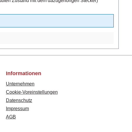
34 mm2Schutzart IP67 (nur im verschraubten Zustand mit dem dazugehörigen Stecker)
Informationen
Unternehmen
Cookie-Voreinstellungen
Datenschutz
Impressum
AGB