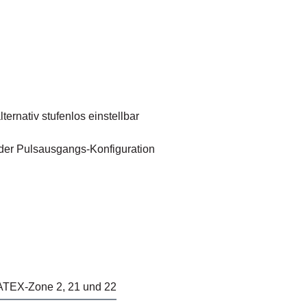
ernativ stufenlos einstellbar
 der Pulsausgangs-Konfiguration
 ATEX-Zone 2, 21 und 22