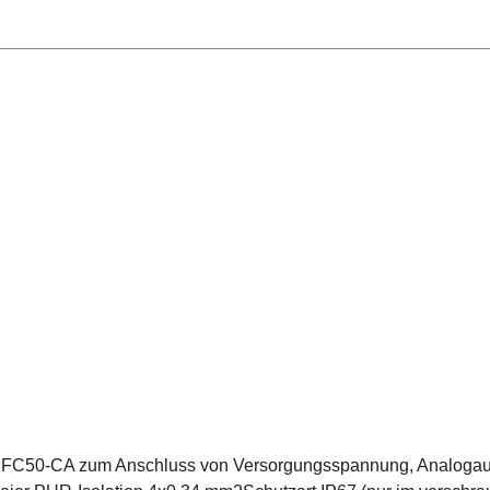
gausgang und Schaltausgangmit Steckverbinder nach