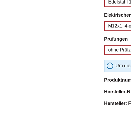
Edelstahl 
Elektrische
M12x1, 4-p
a
Prüfungen
ohne Prüf
Um dies
Produktnu
Hersteller-N
Hersteller:
F