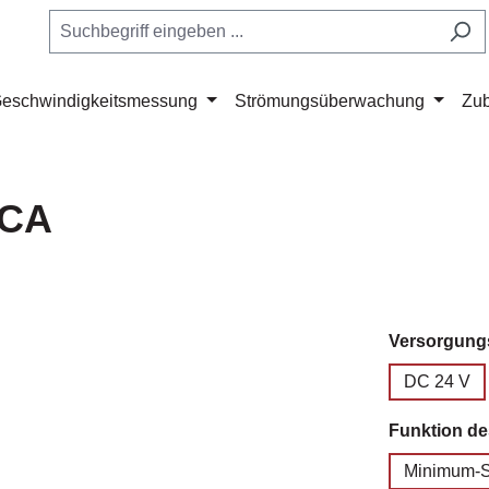
eschwindigkeitsmessung
Strömungsüberwachung
Zu
-CA
Versorgun
DC 24 V
Funktion d
Minimum-S