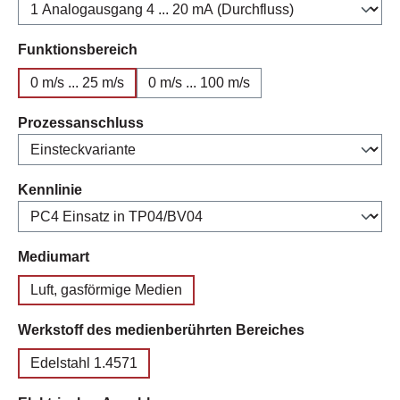
auswählen
Funktionsbereich
0 m/s ... 25 m/s
0 m/s ... 100 m/s
auswählen
Prozessanschluss
auswählen
Kennlinie
auswählen
Mediumart
Luft, gasförmige Medien
auswählen
Werkstoff des medienberührten Bereiches
Edelstahl 1.4571