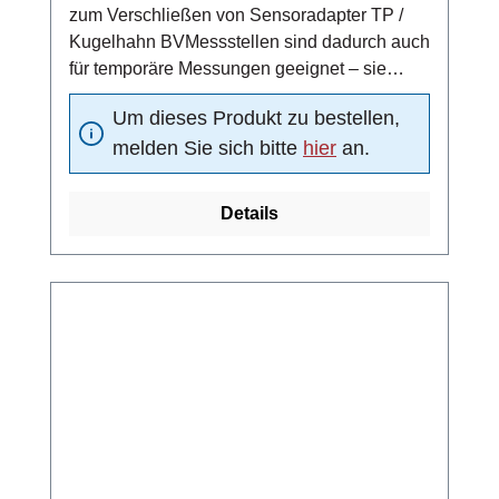
zum Verschließen von Sensoradapter TP /
Kugelhahn BVMessstellen sind dadurch auch
für temporäre Messungen geeignet – sie
können nach einem Messzyklus durch einen
Um dieses Produkt zu bestellen,
Blindstopfen verschlossen werdenmit O-Ring
melden Sie sich bitte
hier
an.
Details