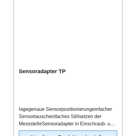
Sensoradapter TP
lagegenaue Sensorpositionierungeinfacher
Sensortauscheinfaches Stillsetzen der
MessstelleSensoradapter in Einschraub- und
Schweißtechnik