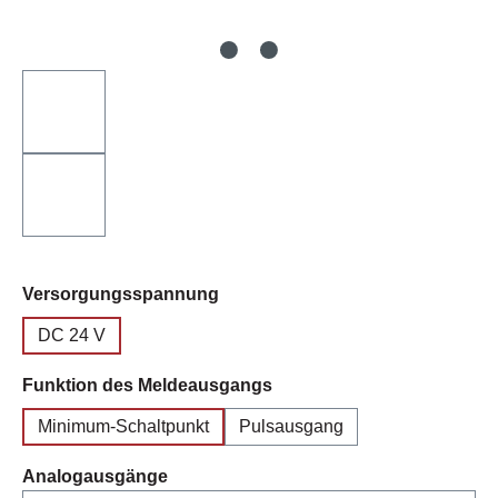
auswählen
Versorgungsspannung
DC 24 V
auswählen
Funktion des Meldeausgangs
Minimum-Schaltpunkt
Pulsausgang
auswählen
Analogausgänge