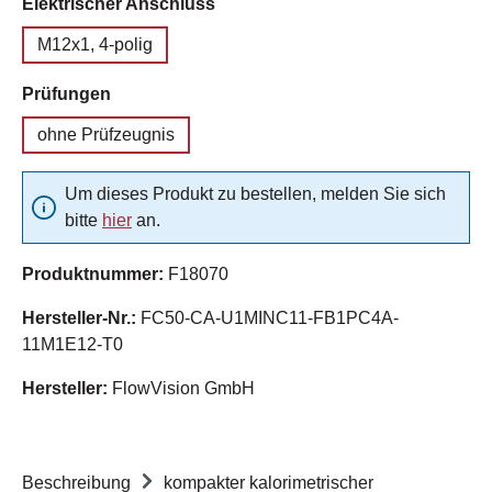
auswählen
Elektrischer Anschluss
M12x1, 4-polig
auswählen
Prüfungen
ohne Prüfzeugnis
Um dieses Produkt zu bestellen, melden Sie sich
bitte
hier
an.
Produktnummer:
F18070
Hersteller-Nr.:
FC50-CA-U1MINC11-FB1PC4A-
11M1E12-T0
Hersteller:
FlowVision GmbH
Beschreibung
kompakter kalorimetrischer