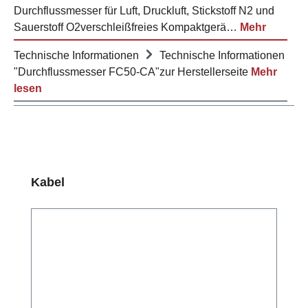
Durchflussmesser für Luft, Druckluft, Stickstoff N2 und
Sauerstoff O2verschleißfreies Kompaktgerä…
Mehr
Technische Informationen
Technische Informationen
"Durchflussmesser FC50-CA"zur Herstellerseite
Mehr
lesen
Produktgalerie überspringen
Kabel