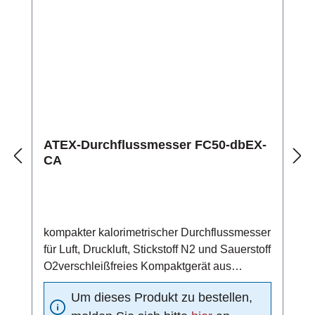
ATEX-Durchflussmesser FC50-dbEX-
CA
kompakter kalorimetrischer Durchflussmesser
für Luft, Druckluft, Stickstoff N2 und Sauerstoff
O2verschleißfreies Kompaktgerät aus
Edelstahl 1.4571
Um dieses Produkt zu bestellen,
(Standardmaterial)einsetzbar in ATEX-Zone