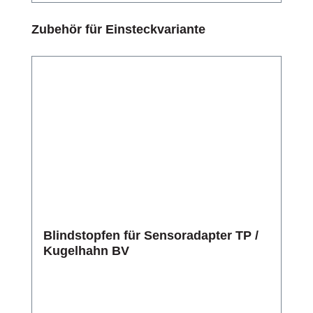
Produktgalerie überspringen
Zubehör für Einsteckvariante
Blindstopfen für Sensoradapter TP /
Kugelhahn BV