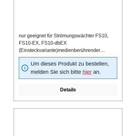
nur geeignet für Strömungswächter FS10,
FS10-EX, FS10-dbEX
(Einsteckvariante)medienberührender
Werkstoff Edelstahl 1.4571
Um dieses Produkt zu bestellen,
melden Sie sich bitte
hier
an.
Details