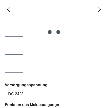
auswählen
Versorgungsspannung
DC 24 V
auswählen
Funktion des Meldeausgangs