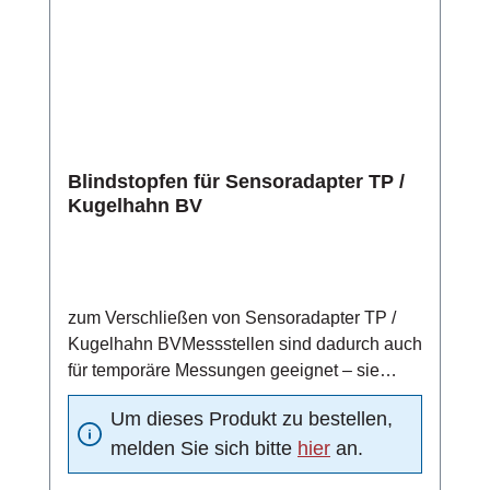
Blindstopfen für Sensoradapter TP /
Kugelhahn BV
zum Verschließen von Sensoradapter TP /
Kugelhahn BVMessstellen sind dadurch auch
für temporäre Messungen geeignet – sie
können nach einem Messzyklus durch einen
Um dieses Produkt zu bestellen,
Blindstopfen verschlossen werdenmit O-Ring
melden Sie sich bitte
hier
an.