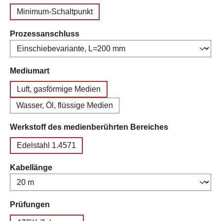
Minimum-Schaltpunkt
auswählen
Prozessanschluss
auswählen
Mediumart
Luft, gasförmige Medien
Wasser, Öl, flüssige Medien
auswählen
Werkstoff des medienberührten Bereiches
Edelstahl 1.4571
auswählen
Kabellänge
auswählen
Prüfungen