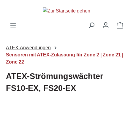
Zum Hauptinhalt springen
Ware
ATEX-Anwendungen
Sensoren mit ATEX-Zulassung für Zone 2 | Zone 21 |
Zone 22
ATEX-Strömungswächter
FS10-EX, FS20-EX
Bildergalerie überspringen