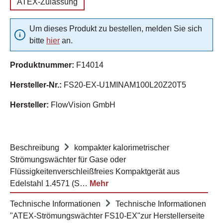
ATEX-Zulassung
Um dieses Produkt zu bestellen, melden Sie sich
bitte
hier
an.
Produktnummer:
F14014
Hersteller-Nr.:
FS20-EX-U1MINAM100L20Z20T5
Hersteller:
FlowVision GmbH
Beschreibung
kompakter kalorimetrischer
Strömungswächter für Gase oder
Flüssigkeitenverschleißfreies Kompaktgerät aus
Edelstahl 1.4571 (S…
Mehr
Technische Informationen
Technische Informationen
"ATEX-Strömungswächter FS10-EX"zur Herstellerseite