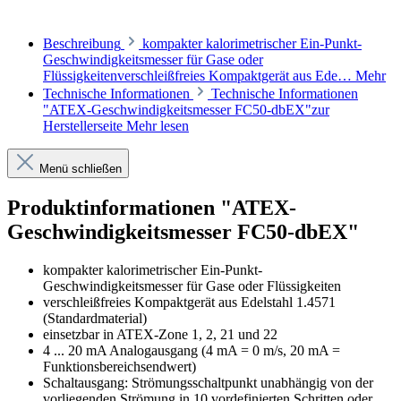
Beschreibung
kompakter kalorimetrischer Ein-Punkt-
Geschwindigkeitsmesser für Gase oder
Flüssigkeitenverschleißfreies Kompaktgerät aus Ede…
Mehr
Technische Informationen
Technische Informationen
"ATEX-Geschwindigkeitsmesser FC50-dbEX"zur
Herstellerseite
Mehr lesen
Menü schließen
Produktinformationen "ATEX-
Geschwindigkeitsmesser FC50-dbEX"
kompakter kalorimetrischer Ein-Punkt-
Geschwindigkeitsmesser für Gase oder Flüssigkeiten
verschleißfreies Kompaktgerät aus Edelstahl 1.4571
(Standardmaterial)
einsetzbar in ATEX-Zone 1, 2, 21 und 22
4 ... 20 mA Analogausgang (4 mA = 0 m/s, 20 mA =
Funktionsbereichsendwert)
Schaltausgang: Strömungsschaltpunkt unabhängig von der
vorliegenden Strömung in 10 vordefinierten Schritten oder