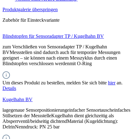
Produktgalerie überspringen
Zubehör für Einsteckvariante
Blindstopfen für Sensoradapter TP / Kugelhahn BV
zum Verschließen von Sensoradapter TP / Kugelhahn
BVMessstellen sind dadurch auch für temporäre Messungen
geeignet – sie können nach einem Messzyklus durch einen
Blindstopfen verschlossen werdenmit O-Ring
Um dieses Produkt zu bestellen, melden Sie sich bitte
hier
an.
Details
Kugelhahn BV
lagegenaue Sensorpositionierungeinfacher Sensortauscheinfaches
Stillsetzen der MessstelleKugelhahn dient gleichzeitig als
Absperrventil/beidseitig dichtendMaterial (Kugeldichtung):
DelrinNenndruck: PN 25 bar