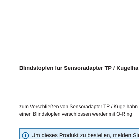
Blindstopfen für Sensoradapter TP / Kugelh
zum Verschließen von Sensoradapter TP / Kugelhahn BVMessstellen 
einen Blindstopfen verschlossen werdenmit O-Ring
Um dieses Produkt zu bestellen, melden Sie