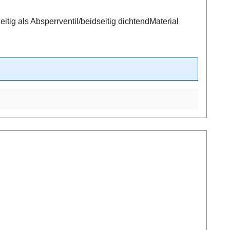
ig als Absperrventil/beidseitig dichtendMaterial