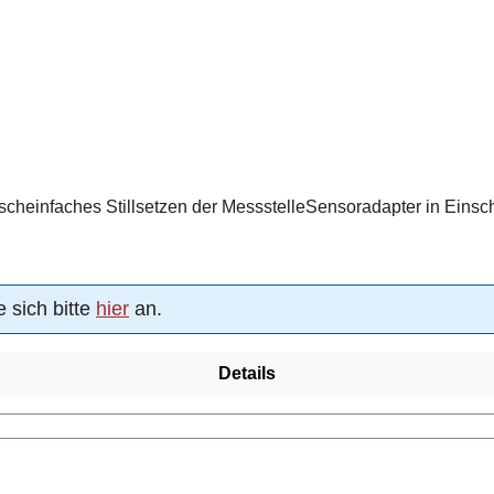
cheinfaches Stillsetzen der MessstelleSensoradapter in Eins
 sich bitte
hier
an.
Details