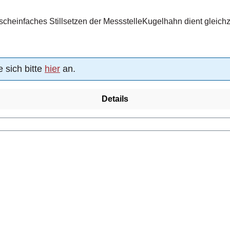
einfaches Stillsetzen der MessstelleKugelhahn dient gleichzeit
 sich bitte
hier
an.
Details