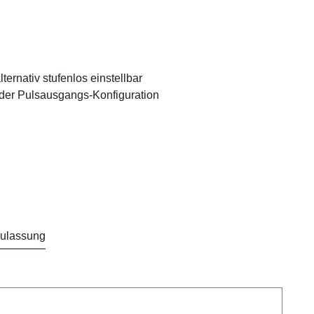
ernativ stufenlos einstellbar
 der Pulsausgangs-Konfiguration
Zulassung