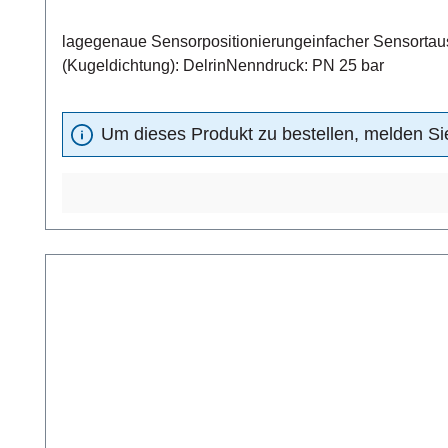
lagegenaue Sensorpositionierungeinfacher Sensortausch
(Kugeldichtung): DelrinNenndruck: PN 25 bar
Um dieses Produkt zu bestellen, melden Sie