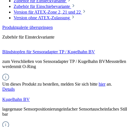
Zubehör für Einsteckvariante
Zubehör für Einschiebevariante
Version für ATEX-Zone 2, 21 und 22
Version ohne ATEX-Zulassung
Produktgalerie überspringen
Zubehör für Einsteckvariante
Blindstopfen für Sensoradapter TP / Kugelhahn BV
zum Verschließen von Sensoradapter TP / Kugelhahn BVMessstellen s
werdenmit O-Ring
Um dieses Produkt zu bestellen, melden Sie sich bitte
hier
an.
Details
Kugelhahn BV
lagegenaue Sensorpositionierungeinfacher Sensortauscheinfaches Stil
bar