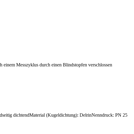
h einem Messzyklus durch einen Blindstopfen verschlossen
eidseitig dichtendMaterial (Kugeldichtung): DelrinNenndruck: PN 25