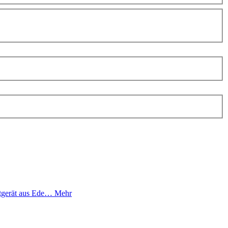
ktgerät aus Ede…
Mehr