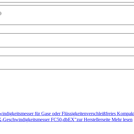
)
windigkeitsmesser für Gase oder Flüssigkeitenverschleißfreies Kompa
-Geschwindigkeitsmesser FC50-dbEX"zur Herstellerseite
Mehr lesen