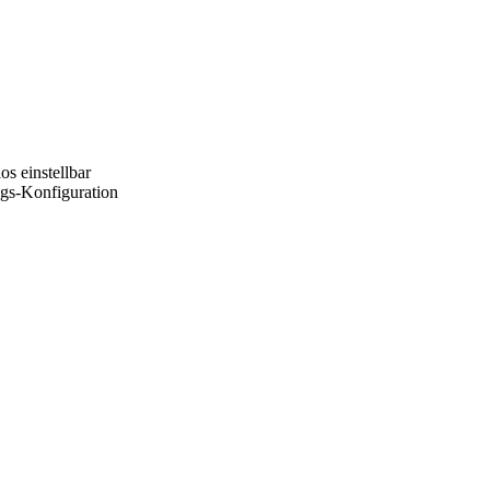
s einstellbar
ngs-Konfiguration