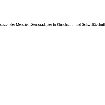
lsetzen der MessstelleSensoradapter in Einschraub- und Schweißtechni