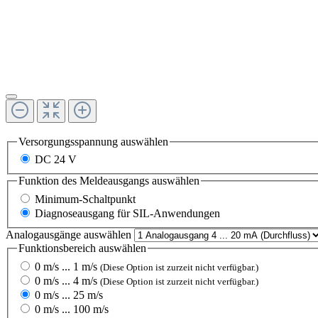
Versorgungsspannung
auswählen
DC 24 V
Funktion des Meldeausgangs
auswählen
Minimum-Schaltpunkt
Diagnoseausgang für SIL-Anwendungen
Analogausgänge
auswählen
Funktionsbereich
auswählen
0 m/s ... 1 m/s
(Diese Option ist zurzeit nicht verfügbar.)
0 m/s ... 4 m/s
(Diese Option ist zurzeit nicht verfügbar.)
0 m/s ... 25 m/s
0 m/s ... 100 m/s