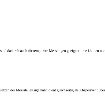
ind dadurch auch für temporäre Messungen geeignet – sie können nac
lsetzen der MessstelleKugelhahn dient gleichzeitig als Absperrventil/b