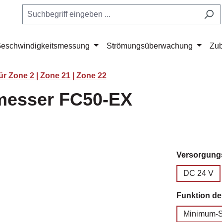
eschwindigkeitsmessung
Strömungsüberwachung
Zu
r Zone 2 | Zone 21 | Zone 22
messer FC50-EX
Versorgun
DC 24 V
Funktion d
Minimum-S