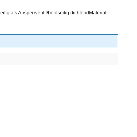
ig als Absperrventil/beidseitig dichtendMaterial