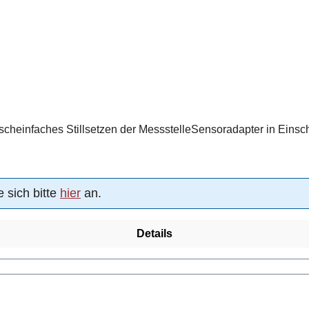
cheinfaches Stillsetzen der MessstelleSensoradapter in Eins
 sich bitte
hier
an.
Details