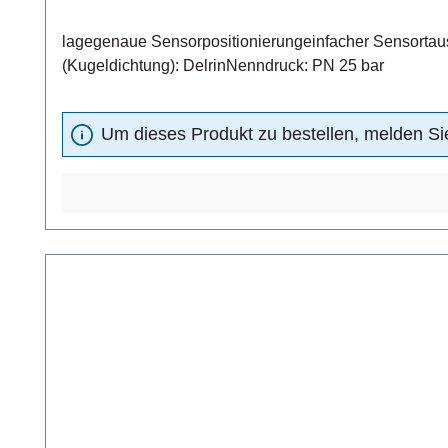
lagegenaue Sensorpositionierungeinfacher Sensortausch
(Kugeldichtung): DelrinNenndruck: PN 25 bar
Um dieses Produkt zu bestellen, melden Sie