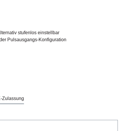
ernativ stufenlos einstellbar
 der Pulsausgangs-Konfiguration
X-Zulassung