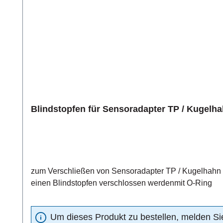
Blindstopfen für Sensoradapter TP / Kugelh
zum Verschließen von Sensoradapter TP / Kugelhahn BVMessstellen 
einen Blindstopfen verschlossen werdenmit O-Ring
Um dieses Produkt zu bestellen, melden Sie