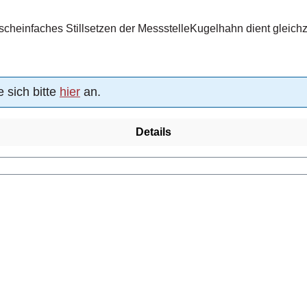
einfaches Stillsetzen der MessstelleKugelhahn dient gleichzeit
 sich bitte
hier
an.
Details