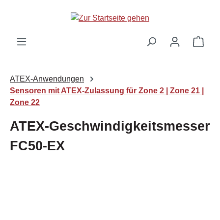
Zum Hauptinhalt springen
Ware
ATEX-Anwendungen
Sensoren mit ATEX-Zulassung für Zone 2 | Zone 21 |
Zone 22
ATEX-Geschwindigkeitsmesser
FC50-EX
Bildergalerie überspringen