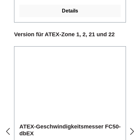
Details
Produktgalerie überspringen
Version für ATEX-Zone 1, 2, 21 und 22
ATEX-Geschwindigkeitsmesser FC50-
dbEX