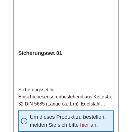
Sicherungsset 01
Sicherungsset für
Einschiebesensorenbestehend aus:Kette 4 x
32 DIN 5685 (Länge ca. 1 m), Edelstahl
1.4401Schraubglied NG5, Edelstahl
Um dieses Produkt zu bestellen,
1.4401Schelle DN15 nach DIN 11850,
melden Sie sich bitte
hier
an.
Edelstahl 1.4301