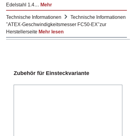
Edelstahl 1.4…
Mehr
Technische Informationen
Technische Informationen
"ATEX-Geschwindigkeitsmesser FC50-EX"zur
Herstellerseite
Mehr lesen
Produktgalerie überspringen
Zubehör für Einsteckvariante