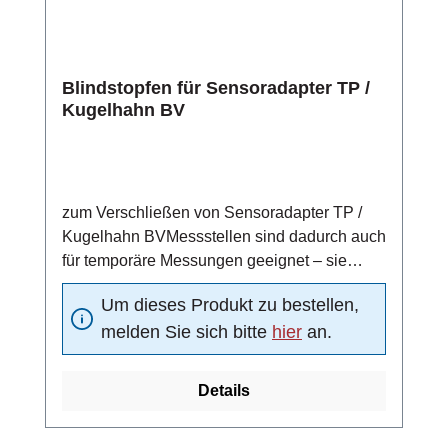
Blindstopfen für Sensoradapter TP /
Kugelhahn BV
zum Verschließen von Sensoradapter TP /
Kugelhahn BVMessstellen sind dadurch auch
für temporäre Messungen geeignet – sie
können nach einem Messzyklus durch einen
Um dieses Produkt zu bestellen,
Blindstopfen verschlossen werdenmit O-Ring
melden Sie sich bitte
hier
an.
Details