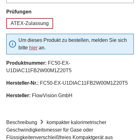
auswählen
Prüfungen
ATEX-Zulassung
Um dieses Produkt zu bestellen, melden Sie sich
bitte
hier
an.
Produktnummer:
FC50-EX-
U1DIAC11FB2W00M1Z20T5
Hersteller-Nr.:
FC50-EX-U1DIAC11FB2W00M1Z20T5
Hersteller:
FlowVision GmbH
Beschreibung
kompakter kalorimetrischer
Geschwindigkeitsmesser für Gase oder
Flüssigkeitenverschleißfreies Kompaktgerät aus