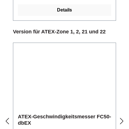
Details
Produktgalerie überspringen
Version für ATEX-Zone 1, 2, 21 und 22
ATEX-Geschwindigkeitsmesser FC50-
dbEX