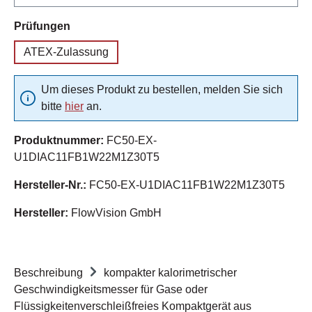
auswählen
Prüfungen
ATEX-Zulassung
Um dieses Produkt zu bestellen, melden Sie sich
bitte
hier
an.
Produktnummer:
FC50-EX-
U1DIAC11FB1W22M1Z30T5
Hersteller-Nr.:
FC50-EX-U1DIAC11FB1W22M1Z30T5
Hersteller:
FlowVision GmbH
Beschreibung
kompakter kalorimetrischer
Geschwindigkeitsmesser für Gase oder
Flüssigkeitenverschleißfreies Kompaktgerät aus