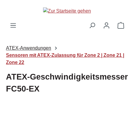
Zum Hauptinhalt springen
Ware
ATEX-Anwendungen
Sensoren mit ATEX-Zulassung für Zone 2 | Zone 21 |
Zone 22
ATEX-Geschwindigkeitsmesser
FC50-EX
Bildergalerie überspringen