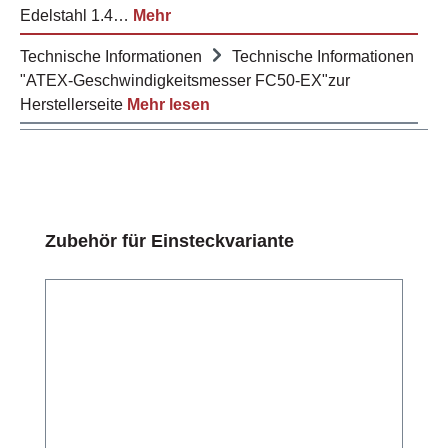
Edelstahl 1.4…
Mehr
Technische Informationen
Technische Informationen
"ATEX-Geschwindigkeitsmesser FC50-EX"zur
Herstellerseite
Mehr lesen
Produktgalerie überspringen
Zubehör für Einsteckvariante