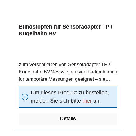
Blindstopfen für Sensoradapter TP /
Kugelhahn BV
zum Verschließen von Sensoradapter TP /
Kugelhahn BVMessstellen sind dadurch auch
für temporäre Messungen geeignet – sie
können nach einem Messzyklus durch einen
Um dieses Produkt zu bestellen,
Blindstopfen verschlossen werdenmit O-Ring
melden Sie sich bitte
hier
an.
Details