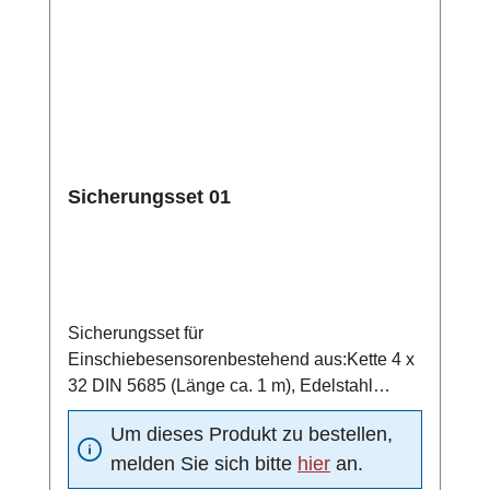
Sicherungsset 01
Sicherungsset für
Einschiebesensorenbestehend aus:Kette 4 x
32 DIN 5685 (Länge ca. 1 m), Edelstahl
1.4401Schraubglied NG5, Edelstahl
Um dieses Produkt zu bestellen,
1.4401Schelle DN15 nach DIN 11850,
melden Sie sich bitte
hier
an.
Edelstahl 1.4301