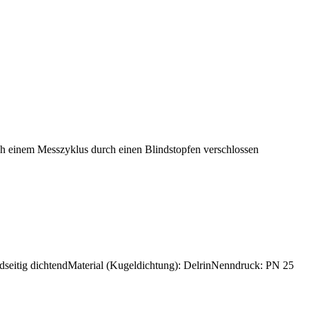
h einem Messzyklus durch einen Blindstopfen verschlossen
eidseitig dichtendMaterial (Kugeldichtung): DelrinNenndruck: PN 25