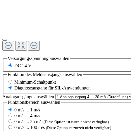
Versorgungsspannung
auswählen
DC 24 V
Funktion des Meldeausgangs
auswählen
Minimum-Schaltpunkt
Diagnoseausgang für SIL-Anwendungen
Analogausgänge
auswählen
Funktionsbereich
auswählen
0 m/s ... 1 m/s
0 m/s ... 4 m/s
0 m/s ... 25 m/s
(Diese Option ist zurzeit nicht verfügbar.)
0 m/s ... 100 m/s
(Diese Option ist zurzeit nicht verfügbar.)