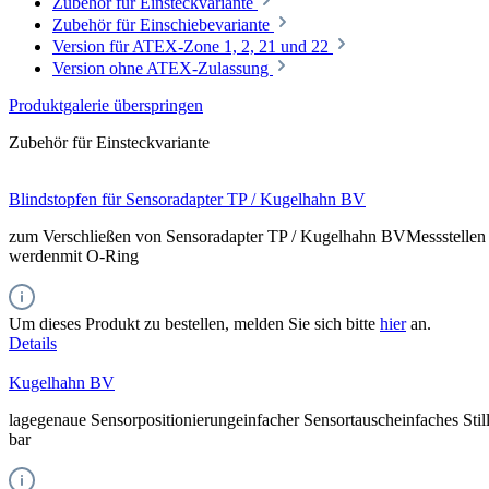
Zubehör für Einsteckvariante
Zubehör für Einschiebevariante
Version für ATEX-Zone 1, 2, 21 und 22
Version ohne ATEX-Zulassung
Produktgalerie überspringen
Zubehör für Einsteckvariante
Blindstopfen für Sensoradapter TP / Kugelhahn BV
zum Verschließen von Sensoradapter TP / Kugelhahn BVMessstellen s
werdenmit O-Ring
Um dieses Produkt zu bestellen, melden Sie sich bitte
hier
an.
Details
Kugelhahn BV
lagegenaue Sensorpositionierungeinfacher Sensortauscheinfaches Stil
bar