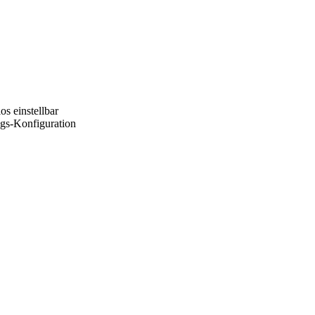
s einstellbar
ngs-Konfiguration