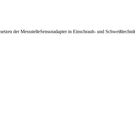
lsetzen der MessstelleSensoradapter in Einschraub- und Schweißtechni