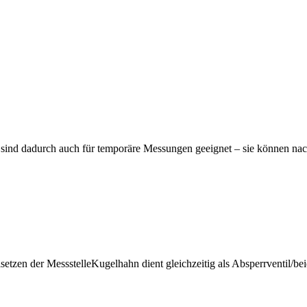
ind dadurch auch für temporäre Messungen geeignet – sie können nac
lsetzen der MessstelleKugelhahn dient gleichzeitig als Absperrventil/b