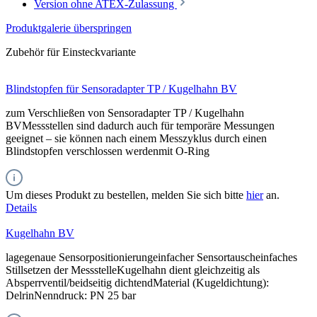
Version ohne ATEX-Zulassung
Produktgalerie überspringen
Zubehör für Einsteckvariante
Blindstopfen für Sensoradapter TP / Kugelhahn BV
zum Verschließen von Sensoradapter TP / Kugelhahn
BVMessstellen sind dadurch auch für temporäre Messungen
geeignet – sie können nach einem Messzyklus durch einen
Blindstopfen verschlossen werdenmit O-Ring
Um dieses Produkt zu bestellen, melden Sie sich bitte
hier
an.
Details
Kugelhahn BV
lagegenaue Sensorpositionierungeinfacher Sensortauscheinfaches
Stillsetzen der MessstelleKugelhahn dient gleichzeitig als
Absperrventil/beidseitig dichtendMaterial (Kugeldichtung):
DelrinNenndruck: PN 25 bar