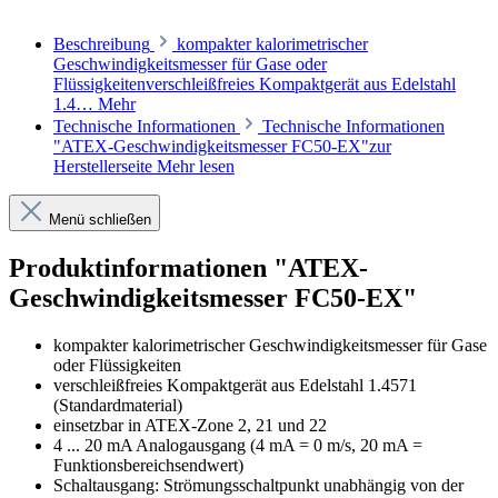
Beschreibung
kompakter kalorimetrischer
Geschwindigkeitsmesser für Gase oder
Flüssigkeitenverschleißfreies Kompaktgerät aus Edelstahl
1.4…
Mehr
Technische Informationen
Technische Informationen
"ATEX-Geschwindigkeitsmesser FC50-EX"zur
Herstellerseite
Mehr lesen
Menü schließen
Produktinformationen "ATEX-
Geschwindigkeitsmesser FC50-EX"
kompakter kalorimetrischer Geschwindigkeitsmesser für Gase
oder Flüssigkeiten
verschleißfreies Kompaktgerät aus Edelstahl 1.4571
(Standardmaterial)
einsetzbar in ATEX-Zone 2, 21 und 22
4 ... 20 mA Analogausgang (4 mA = 0 m/s, 20 mA =
Funktionsbereichsendwert)
Schaltausgang: Strömungsschaltpunkt unabhängig von der