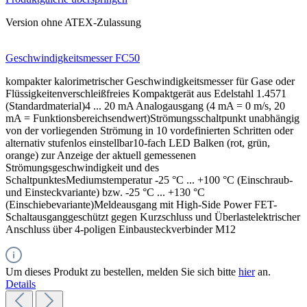
Version ohne ATEX-Zulassung
Geschwindigkeitsmesser FC50
kompakter kalorimetrischer Geschwindigkeitsmesser für Gase oder
Flüssigkeitenverschleißfreies Kompaktgerät aus Edelstahl 1.4571
(Standardmaterial)4 ... 20 mA Analogausgang (4 mA = 0 m/s, 20
mA = Funktionsbereichsendwert)Strömungsschaltpunkt unabhängig
von der vorliegenden Strömung in 10 vordefinierten Schritten oder
alternativ stufenlos einstellbar10-fach LED Balken (rot, grün,
orange) zur Anzeige der aktuell gemessenen
Strömungsgeschwindigkeit und des
SchaltpunktesMediumstemperatur -25 °C ... +100 °C (Einschraub-
und Einsteckvariante) bzw. -25 °C ... +130 °C
(Einschiebevariante)Meldeausgang mit High-Side Power FET-
Schaltausganggeschützt gegen Kurzschluss und Überlastelektrischer
Anschluss über 4-poligen Einbausteckverbinder M12
Um dieses Produkt zu bestellen, melden Sie sich bitte
hier
an.
Details