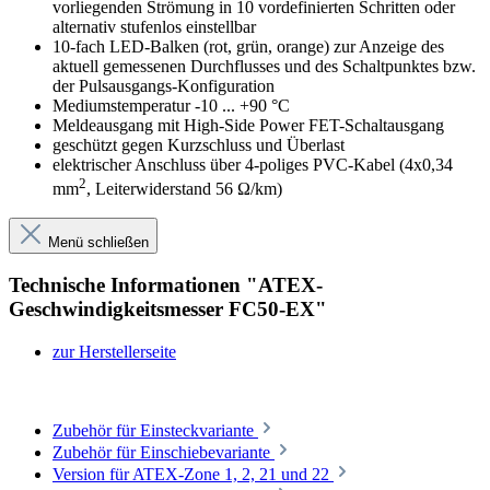
vorliegenden Strömung in 10 vordefinierten Schritten oder
alternativ stufenlos einstellbar
10-fach LED-Balken (rot, grün, orange) zur Anzeige des
aktuell gemessenen Durchflusses und des Schaltpunktes bzw.
der Pulsausgangs-Konfiguration
Mediumstemperatur -10 ... +90 °C
Meldeausgang mit High-Side Power FET-Schaltausgang
geschützt gegen Kurzschluss und Überlast
elektrischer Anschluss über 4-poliges PVC-Kabel (4x0,34
2
mm
, Leiterwiderstand 56 Ω/km)
Menü schließen
Technische Informationen "ATEX-
Geschwindigkeitsmesser FC50-EX"
zur Herstellerseite
Zubehör für Einsteckvariante
Zubehör für Einschiebevariante
Version für ATEX-Zone 1, 2, 21 und 22