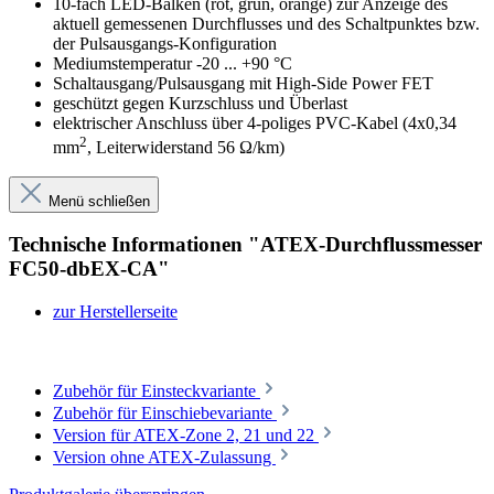
10-fach LED-Balken (rot, grün, orange) zur Anzeige des
aktuell gemessenen Durchflusses und des Schaltpunktes bzw.
der Pulsausgangs-Konfiguration
Mediumstemperatur -20 ... +90 °C
Schaltausgang/Pulsausgang mit High-Side Power FET
geschützt gegen Kurzschluss und Überlast
elektrischer Anschluss über 4-poliges PVC-Kabel (4x0,34
2
mm
, Leiterwiderstand 56 Ω/km)
Menü schließen
Technische Informationen "ATEX-Durchflussmesser
FC50-dbEX-CA"
zur Herstellerseite
Zubehör für Einsteckvariante
Zubehör für Einschiebevariante
Version für ATEX-Zone 2, 21 und 22
Version ohne ATEX-Zulassung