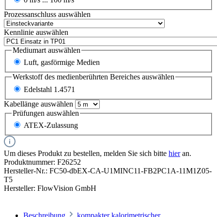
Prozessanschluss
auswählen
Kennlinie
auswählen
Mediumart
auswählen
Luft, gasförmige Medien
Werkstoff des medienberührten Bereiches
auswählen
Edelstahl 1.4571
Kabellänge
auswählen
Prüfungen
auswählen
ATEX-Zulassung
Um dieses Produkt zu bestellen, melden Sie sich bitte
hier
an.
Produktnummer:
F26252
Hersteller-Nr.:
FC50-dbEX-CA-U1MINC11-FB2PC1A-11M1Z05-
T5
Hersteller:
FlowVision GmbH
Beschreibung
kompakter kalorimetrischer