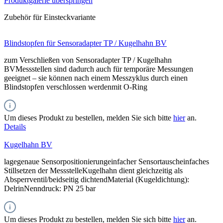
Produktgalerie überspringen
Zubehör für Einsteckvariante
Blindstopfen für Sensoradapter TP / Kugelhahn BV
zum Verschließen von Sensoradapter TP / Kugelhahn
BVMessstellen sind dadurch auch für temporäre Messungen
geeignet – sie können nach einem Messzyklus durch einen
Blindstopfen verschlossen werdenmit O-Ring
Um dieses Produkt zu bestellen, melden Sie sich bitte
hier
an.
Details
Kugelhahn BV
lagegenaue Sensorpositionierungeinfacher Sensortauscheinfaches
Stillsetzen der MessstelleKugelhahn dient gleichzeitig als
Absperrventil/beidseitig dichtendMaterial (Kugeldichtung):
DelrinNenndruck: PN 25 bar
Um dieses Produkt zu bestellen, melden Sie sich bitte
hier
an.