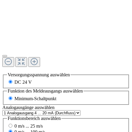
Versorgungsspannung
auswählen
DC 24 V
Funktion des Meldeausgangs
auswählen
Minimum-Schaltpunkt
Analogausgänge
auswählen
Funktionsbereich
auswählen
0 m/s ... 25 m/s
0 m/s ... 100 m/s