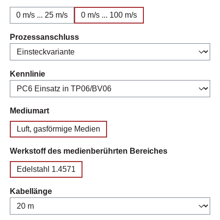
0 m/s ... 25 m/s
0 m/s ... 100 m/s
auswählen
Prozessanschluss
auswählen
Kennlinie
auswählen
Mediumart
Luft, gasförmige Medien
auswählen
Werkstoff des medienberührten Bereiches
Edelstahl 1.4571
auswählen
Kabellänge