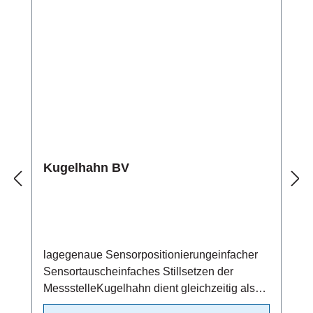
Kugelhahn BV
lagegenaue Sensorpositionierungeinfacher
Sensortauscheinfaches Stillsetzen der
MessstelleKugelhahn dient gleichzeitig als
Absperrventil/beidseitig dichtendMaterial