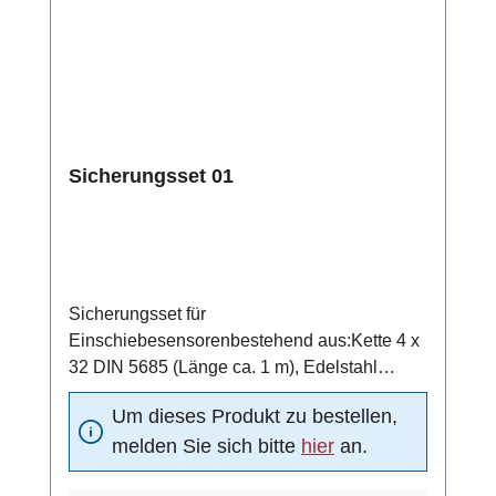
Sicherungsset 01
Sicherungsset für
Einschiebesensorenbestehend aus:Kette 4 x
32 DIN 5685 (Länge ca. 1 m), Edelstahl
1.4401Schraubglied NG5, Edelstahl
Um dieses Produkt zu bestellen,
1.4401Schelle DN15 nach DIN 11850,
melden Sie sich bitte
hier
an.
Edelstahl 1.4301