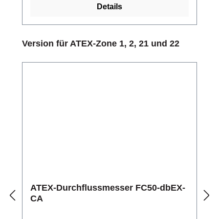
Details
Produktgalerie überspringen
Version für ATEX-Zone 1, 2, 21 und 22
ATEX-Durchflussmesser FC50-dbEX-
CA