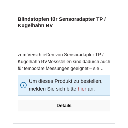
Blindstopfen für Sensoradapter TP /
Kugelhahn BV
zum Verschließen von Sensoradapter TP /
Kugelhahn BVMessstellen sind dadurch auch
für temporäre Messungen geeignet – sie
können nach einem Messzyklus durch einen
Um dieses Produkt zu bestellen,
Blindstopfen verschlossen werdenmit O-Ring
melden Sie sich bitte
hier
an.
Details