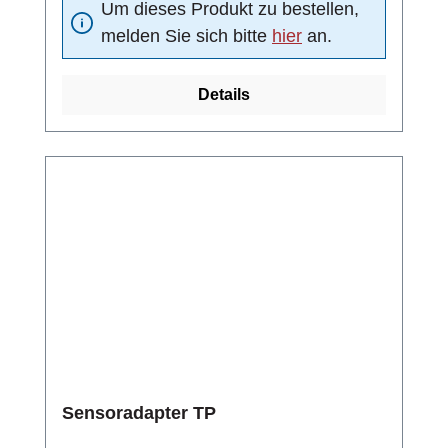
Um dieses Produkt zu bestellen,
(Kugeldichtung): DelrinNenndruck: PN 25 bar
melden Sie sich bitte
hier
an.
Details
Sensoradapter TP