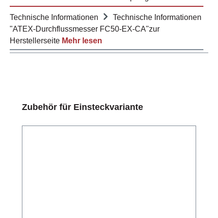
Technische Informationen
Technische Informationen
"ATEX-Durchflussmesser FC50-EX-CA"zur
Herstellerseite
Mehr lesen
Produktgalerie überspringen
Zubehör für Einsteckvariante