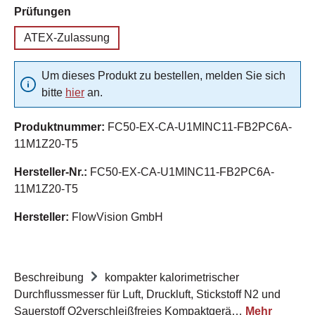
auswählen
Prüfungen
ATEX-Zulassung
Um dieses Produkt zu bestellen, melden Sie sich
bitte
hier
an.
Produktnummer:
FC50-EX-CA-U1MINC11-FB2PC6A-
11M1Z20-T5
Hersteller-Nr.:
FC50-EX-CA-U1MINC11-FB2PC6A-
11M1Z20-T5
Hersteller:
FlowVision GmbH
Beschreibung
kompakter kalorimetrischer
Durchflussmesser für Luft, Druckluft, Stickstoff N2 und
Sauerstoff O2verschleißfreies Kompaktgerä…
Mehr