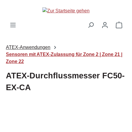
Zum Hauptinhalt springen
Ware
ATEX-Anwendungen
Sensoren mit ATEX-Zulassung für Zone 2 | Zone 21 |
Zone 22
ATEX-Durchflussmesser FC50-
EX-CA
Bildergalerie überspringen