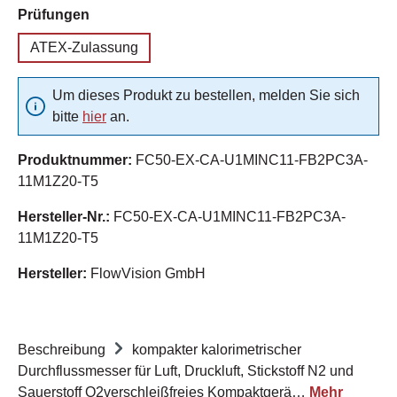
auswählen
Prüfungen
ATEX-Zulassung
Um dieses Produkt zu bestellen, melden Sie sich
bitte
hier
an.
Produktnummer:
FC50-EX-CA-U1MINC11-FB2PC3A-
11M1Z20-T5
Hersteller-Nr.:
FC50-EX-CA-U1MINC11-FB2PC3A-
11M1Z20-T5
Hersteller:
FlowVision GmbH
Beschreibung
kompakter kalorimetrischer
Durchflussmesser für Luft, Druckluft, Stickstoff N2 und
Sauerstoff O2verschleißfreies Kompaktgerä…
Mehr