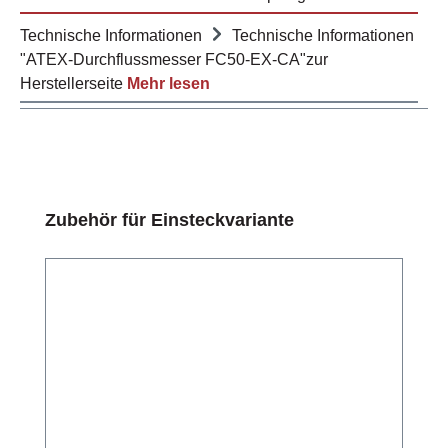
Technische Informationen
Technische Informationen
"ATEX-Durchflussmesser FC50-EX-CA"zur
Herstellerseite
Mehr lesen
Produktgalerie überspringen
Zubehör für Einsteckvariante