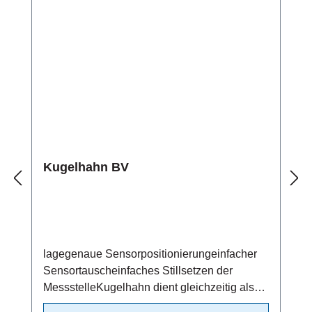
Kugelhahn BV
lagegenaue Sensorpositionierungeinfacher
Sensortauscheinfaches Stillsetzen der
MessstelleKugelhahn dient gleichzeitig als
Absperrventil/beidseitig dichtendMaterial