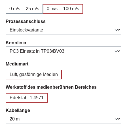
0 m/s ... 25 m/s
0 m/s ... 100 m/s
auswählen
Prozessanschluss
auswählen
Kennlinie
auswählen
Mediumart
Luft, gasförmige Medien
auswählen
Werkstoff des medienberührten Bereiches
Edelstahl 1.4571
auswählen
Kabellänge