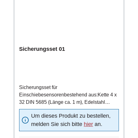
Sicherungsset 01
Sicherungsset für
Einschiebesensorenbestehend aus:Kette 4 x
32 DIN 5685 (Länge ca. 1 m), Edelstahl
1.4401Schraubglied NG5, Edelstahl
Um dieses Produkt zu bestellen,
1.4401Schelle DN15 nach DIN 11850,
melden Sie sich bitte
hier
an.
Edelstahl 1.4301