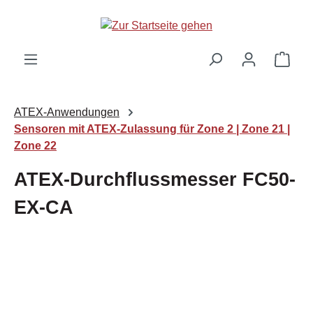
Zum Hauptinhalt springen
Ware
ATEX-Anwendungen
Sensoren mit ATEX-Zulassung für Zone 2 | Zone 21 |
Zone 22
ATEX-Durchflussmesser FC50-
EX-CA
Bildergalerie überspringen