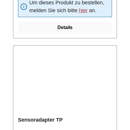
Um dieses Produkt zu bestellen,
(Kugeldichtung): DelrinNenndruck: PN 25 bar
melden Sie sich bitte
hier
an.
Details
Sensoradapter TP