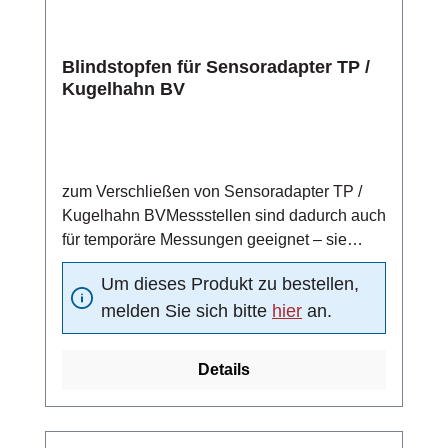
Blindstopfen für Sensoradapter TP /
Kugelhahn BV
zum Verschließen von Sensoradapter TP /
Kugelhahn BVMessstellen sind dadurch auch
für temporäre Messungen geeignet – sie
können nach einem Messzyklus durch einen
Um dieses Produkt zu bestellen,
Blindstopfen verschlossen werdenmit O-Ring
melden Sie sich bitte
hier
an.
Details