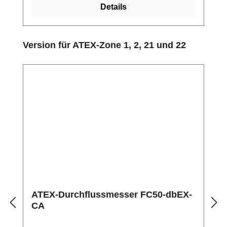
Details
Produktgalerie überspringen
Version für ATEX-Zone 1, 2, 21 und 22
ATEX-Durchflussmesser FC50-dbEX-
CA