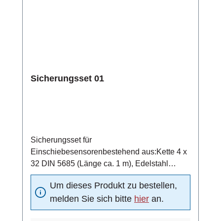
Sicherungsset 01
Sicherungsset für
Einschiebesensorenbestehend aus:Kette 4 x
32 DIN 5685 (Länge ca. 1 m), Edelstahl
1.4401Schraubglied NG5, Edelstahl
Um dieses Produkt zu bestellen,
1.4401Schelle DN15 nach DIN 11850,
melden Sie sich bitte
hier
an.
Edelstahl 1.4301