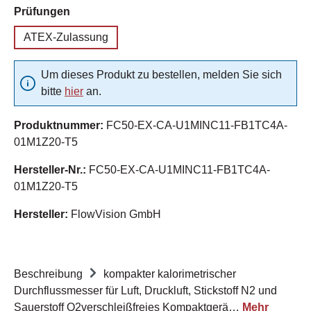
auswählen
Prüfungen
ATEX-Zulassung
Um dieses Produkt zu bestellen, melden Sie sich
bitte
hier
an.
Produktnummer:
FC50-EX-CA-U1MINC11-FB1TC4A-
01M1Z20-T5
Hersteller-Nr.:
FC50-EX-CA-U1MINC11-FB1TC4A-
01M1Z20-T5
Hersteller:
FlowVision GmbH
Beschreibung
kompakter kalorimetrischer
Durchflussmesser für Luft, Druckluft, Stickstoff N2 und
Sauerstoff O2verschleißfreies Kompaktgerä…
Mehr