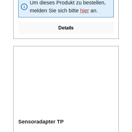
Um dieses Produkt zu bestellen,
(Kugeldichtung): DelrinNenndruck: PN 25 bar
melden Sie sich bitte
hier
an.
Details
Sensoradapter TP