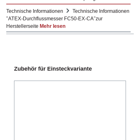
Technische Informationen
Technische Informationen
"ATEX-Durchflussmesser FC50-EX-CA"zur
Herstellerseite
Mehr lesen
Produktgalerie überspringen
Zubehör für Einsteckvariante