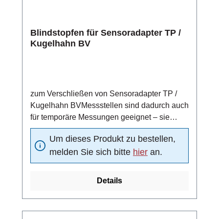
Blindstopfen für Sensoradapter TP /
Kugelhahn BV
zum Verschließen von Sensoradapter TP /
Kugelhahn BVMessstellen sind dadurch auch
für temporäre Messungen geeignet – sie
können nach einem Messzyklus durch einen
Um dieses Produkt zu bestellen,
Blindstopfen verschlossen werdenmit O-Ring
melden Sie sich bitte
hier
an.
Details