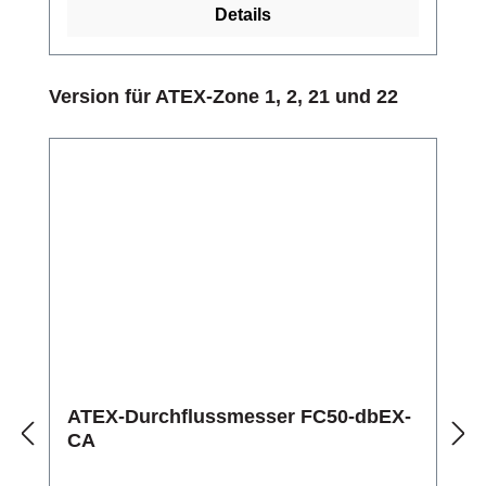
Details
Produktgalerie überspringen
Version für ATEX-Zone 1, 2, 21 und 22
ATEX-Durchflussmesser FC50-dbEX-
CA