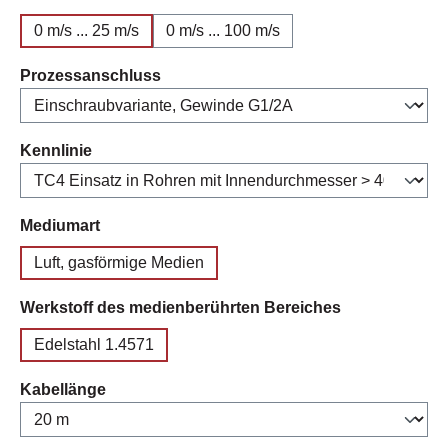
0 m/s ... 25 m/s
0 m/s ... 100 m/s
auswählen
Prozessanschluss
auswählen
Kennlinie
auswählen
Mediumart
Luft, gasförmige Medien
auswählen
Werkstoff des medienberührten Bereiches
Edelstahl 1.4571
auswählen
Kabellänge