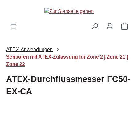
Zum Hauptinhalt springen
Ware
ATEX-Anwendungen
Sensoren mit ATEX-Zulassung für Zone 2 | Zone 21 |
Zone 22
ATEX-Durchflussmesser FC50-
EX-CA
Bildergalerie überspringen