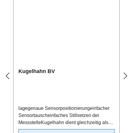
Kugelhahn BV
lagegenaue Sensorpositionierungeinfacher
Sensortauscheinfaches Stillsetzen der
MessstelleKugelhahn dient gleichzeitig als
Absperrventil/beidseitig dichtendMaterial