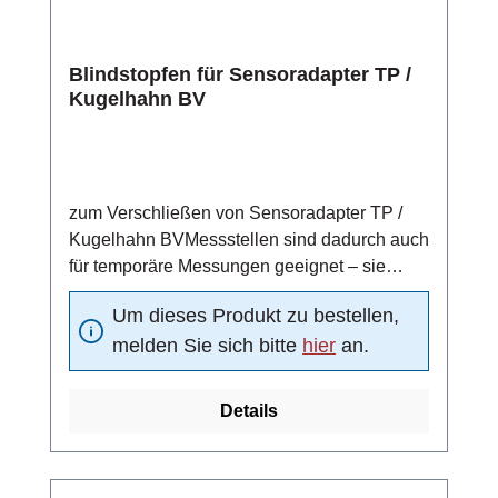
Blindstopfen für Sensoradapter TP /
Kugelhahn BV
zum Verschließen von Sensoradapter TP /
Kugelhahn BVMessstellen sind dadurch auch
für temporäre Messungen geeignet – sie
können nach einem Messzyklus durch einen
Um dieses Produkt zu bestellen,
Blindstopfen verschlossen werdenmit O-Ring
melden Sie sich bitte
hier
an.
Details