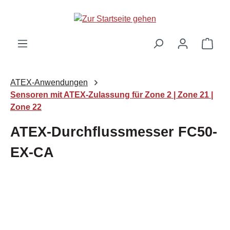
Zum Hauptinhalt springen
Ware
ATEX-Anwendungen
Sensoren mit ATEX-Zulassung für Zone 2 | Zone 21 |
Zone 22
ATEX-Durchflussmesser FC50-
EX-CA
Bildergalerie überspringen