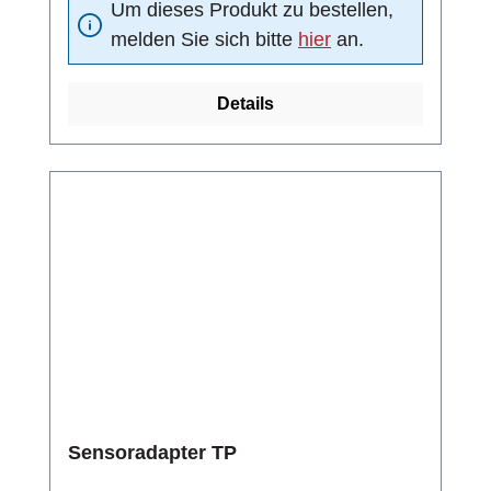
Um dieses Produkt zu bestellen,
(Kugeldichtung): DelrinNenndruck: PN 25 bar
melden Sie sich bitte
hier
an.
Details
Sensoradapter TP