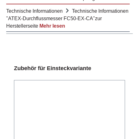
Technische Informationen
Technische Informationen
"ATEX-Durchflussmesser FC50-EX-CA"zur
Herstellerseite
Mehr lesen
Produktgalerie überspringen
Zubehör für Einsteckvariante