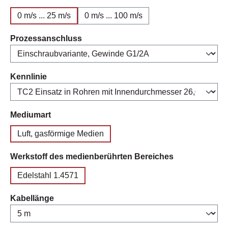
0 m/s ... 25 m/s
0 m/s ... 100 m/s
auswählen
Prozessanschluss
auswählen
Kennlinie
auswählen
Mediumart
Luft, gasförmige Medien
auswählen
Werkstoff des medienberührten Bereiches
Edelstahl 1.4571
auswählen
Kabellänge