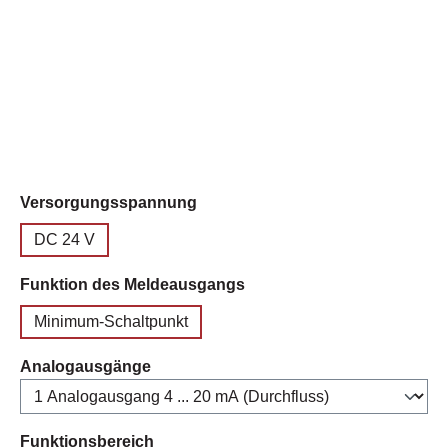
auswählen
Versorgungsspannung
DC 24 V
auswählen
Funktion des Meldeausgangs
Minimum-Schaltpunkt
auswählen
Analogausgänge
auswählen
Funktionsbereich