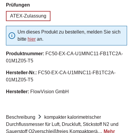
auswählen
Prüfungen
ATEX-Zulassung
Um dieses Produkt zu bestellen, melden Sie sich
bitte
hier
an.
Produktnummer:
FC50-EX-CA-U1MINC11-FB1TC2A-
01M1Z05-T5
Hersteller-Nr.:
FC50-EX-CA-U1MINC11-FB1TC2A-
01M1Z05-T5
Hersteller:
FlowVision GmbH
Beschreibung
kompakter kalorimetrischer
Durchflussmesser für Luft, Druckluft, Stickstoff N2 und
Sauerstoff O2verschleißfreies Kompaktgerä…
Mehr