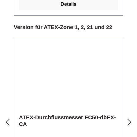
Details
Produktgalerie überspringen
Version für ATEX-Zone 1, 2, 21 und 22
ATEX-Durchflussmesser FC50-dbEX-
CA