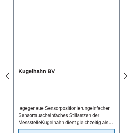
Kugelhahn BV
lagegenaue Sensorpositionierungeinfacher
Sensortauscheinfaches Stillsetzen der
MessstelleKugelhahn dient gleichzeitig als
Absperrventil/beidseitig dichtendMaterial