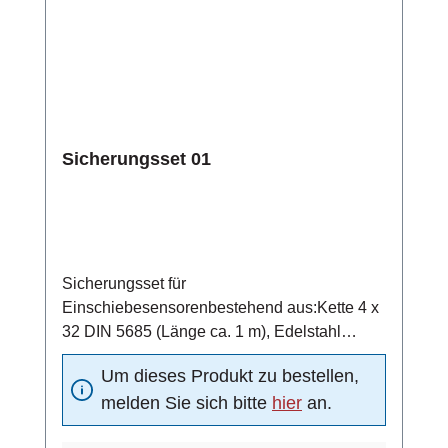
Sicherungsset 01
Sicherungsset für
Einschiebesensorenbestehend aus:Kette 4 x
32 DIN 5685 (Länge ca. 1 m), Edelstahl
1.4401Schraubglied NG5, Edelstahl
Um dieses Produkt zu bestellen,
1.4401Schelle DN15 nach DIN 11850,
melden Sie sich bitte
hier
an.
Edelstahl 1.4301