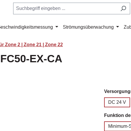
eschwindigkeitsmessung
Strömungsüberwachung
Zu
r Zone 2 | Zone 21 | Zone 22
 FC50-EX-CA
Versorgun
DC 24 V
Funktion d
Minimum-S