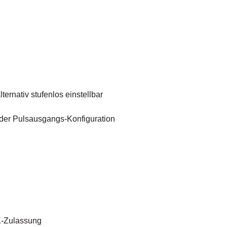
ernativ stufenlos einstellbar
 der Pulsausgangs-Konfiguration
X-Zulassung