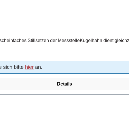
einfaches Stillsetzen der MessstelleKugelhahn dient gleichzeit
 sich bitte
hier
an.
Details