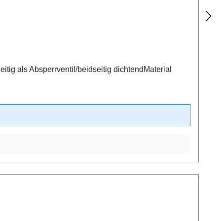
ig als Absperrventil/beidseitig dichtendMaterial