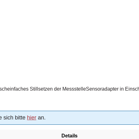
cheinfaches Stillsetzen der MessstelleSensoradapter in Eins
 sich bitte
hier
an.
Details