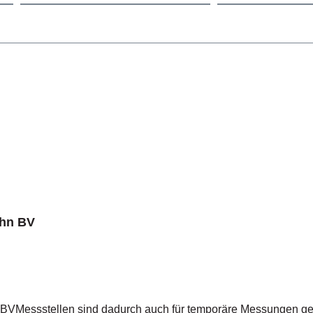
ahn BV
sind dadurch auch für temporäre Messungen geeignet – sie können nach einem M