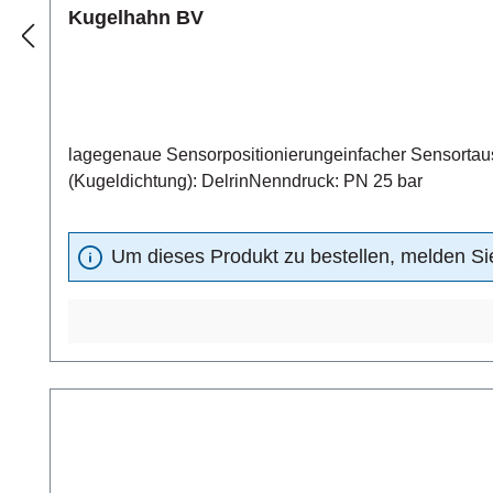
Kugelhahn BV
lagegenaue Sensorpositionierungeinfacher Sensortausch
(Kugeldichtung): DelrinNenndruck: PN 25 bar
Um dieses Produkt zu bestellen, melden Sie