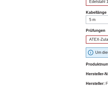
Edelstahl 
Kabellänge
a
Prüfungen
ATEX-Zul
Um dies
Produktnu
Hersteller-N
Hersteller:
F