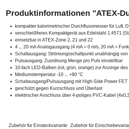
Produktinformationen "ATEX-D
kompakter kalorimetrischer Durchflussmesser für Luft, Dru
verschleißfreies Kompaktgerät aus Edelstahl 1.4571 (St
einsetzbar in ATEX-Zone 2, 21 und 22
4 ... 20 mA Analogausgang (4 mA = 0 m/s, 20 mA = Fun
Schaltausgang: Strömungsschaltpunkt unabhängig von der
Pulsausgang: Zuordnung Menge pro Puls einstellbar
10-fach LED-Balken (rot, grün, orange) zur Anzeige de
Mediumstemperatur -10 ... +90 °C
Schaltausgang/Pulsausgang mit High-Side Power FET
geschützt gegen Kurzschluss und Überlast
elektrischer Anschluss über 4-poliges PVC-Kabel (4x0
Zubehör für Einsteckvariante
Zubehör für Einschiebevaria